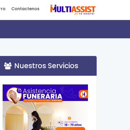
rro
Contactenos
Nuestros Servicios