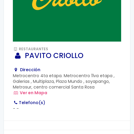
RESTAURANTES
PAVITO CRIOLLO
Dirección
Metrocentro 4ta etapa. Metrocentro 11va etapa ,
Galerias , Multiplaza, Plaza Mundo , soyapango,
Metrosur, centro comercial Santa Rosa
Ver en Mapa
Telefono(s)
-
-